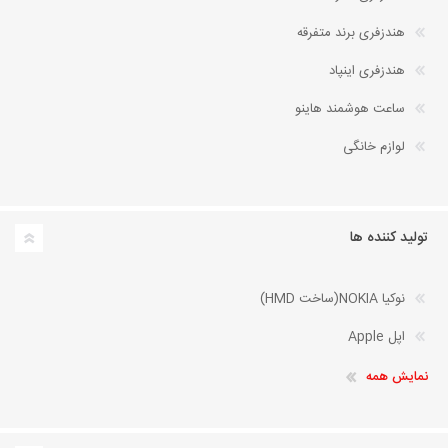
هندزفری برند متفرقه
هندزفری اینپاد
ساعت هوشمند هاینو
لوازم خانگی
تولید کننده ها
نوکیا NOKIA(ساخت HMD)
اپل Apple
نمایش همه