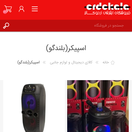
(0)
ثبت نام
اسپیکر(بلندگو)
ورود به حساب کاربری
علاقه مندی ها
(0)
خانه
کالای دیجیتال و لوازم جانبی
اسپیکر(بلندگو)