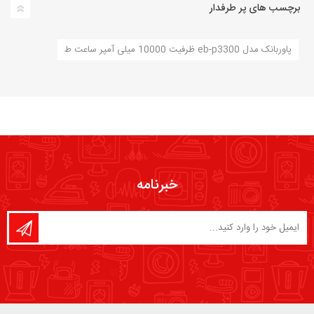
برچسب های پر طرفدار
پاوربانک مدل eb-p3300 ظرفیت 10000 میلی آمپر ساعت ط
خبرنامه