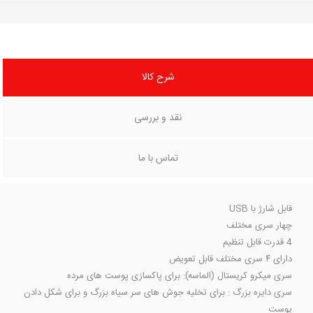
شرح کالا
نقد و بررسی
تماس با ما
قابل شارژ با USB
چهار سری مختلف
4 قدرت قابل تنظیم
دارای ۴ سری مختلف قابل تعویض
سری میکرو کریستال (الماسه): برای پاکسازی پوست های مرده
سری دایره بزرگ : برای تخلیه جوش های سر سیاه بزرگ و برای شکل دادن
پوست