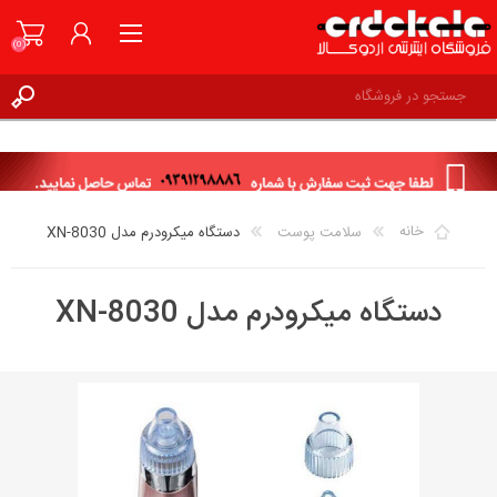
(0)
ثبت نام
ورود به حساب کاربری
علاقه مندی ها
(0)
خانه
سلامت پوست
دستگاه میکرودرم مدل XN-8030
دستگاه میکرودرم مدل XN-8030