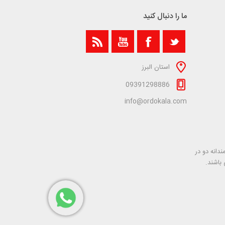
ما را دنبال کنید
استان البرز
09391298886
info@ordokala.com
دانه دو در
 باشند.