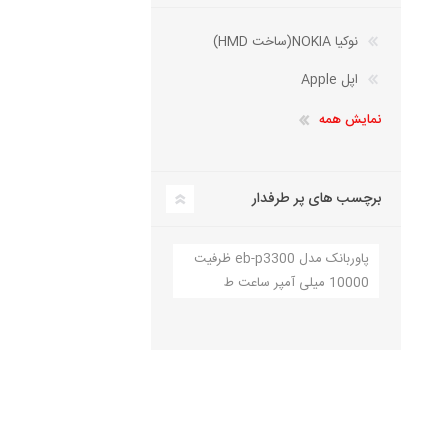
نوکیا NOKIA(ساخت HMD)
اپل Apple
نمایش همه
برچسب های پر طرفدار
پاوربانک مدل eb-p3300 ظرفیت
10000 میلی آمپر ساعت ط