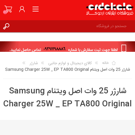
(0)
ثبت نام
ورود به حساب کاربری
علاقه مندی ها
(0)
خانه
کالای دیجیتال و لوازم جانبی
شارژر
شارژر 25 وات اصل ویتنام Samsung Charger 25W _ EP TA800 Original
شارژر 25 وات اصل ویتنام Samsung
Charger 25W _ EP TA800 Original