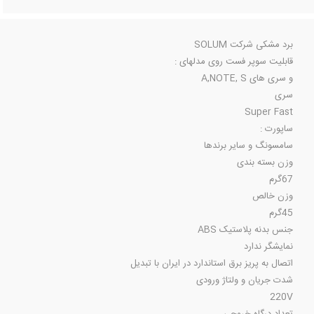
برد مشکی شرکت SOLUM
قابلیت سوپر فست روی مدلهای :
و سری های A,NOTE, S
سری
Super Fast
ساپورت :
سامسونگ و سایر برندها
وزن بسته بندی
67گرم
وزن خالص
45گرم
جنس بدنه پلاستیک ABS
نمایشگر ندارد
اتصال به پریز برق استاندارد در ایران با تبدیل
شدت جریان و ولتاژ ورودی
220V