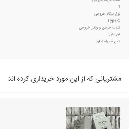
تعداد درگاه خروجی
1
نوع درگاه خروجی
Type-C
شدت جریان و ولتاژ خروجی
5V=3A
کابل همراه ندارد
مشتریانی که از این مورد خریداری کرده اند