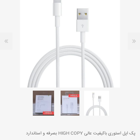
پک اپل استوری باکیفیت عالی HIGH COPY بصرفه و استاندارد