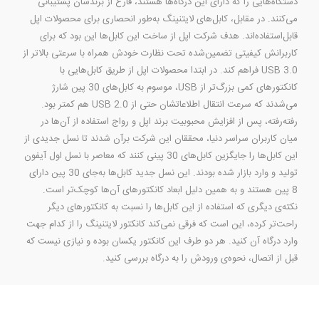
دستگاه‌هایی را که دارای این درگاه‌ها هستند، فارغ از برندشان پشتیبانی
می‌کنند. در مقابل، کابل‌های لایتنینگ به‌طور انحصاری برای محصولات اپل
قابل‌استفاده‌اند. هدف شرکت اپل از ساخت این کابل‌ها این بود که برای
کاربرانش کیفیتی تضمین‌شده تحت نظارت خودش همراه با سرعتی بالاتر از
USB 3.0 فراهم کند. در ابتدا محصولات اپل از طریق کابل‌هایی با
کانکتورهای کمی بزرگ‌تر از USB، موسوم به کابل‌های 30 پین شارژ
می‌شدند که سرعت انتقال اطلاعاتشان حتی از USB 2.0 هم کمتر بود.
رفته‌رفته، پس از افزایش محبوبیت برند اپل و رواج استفاده از آن‌ها در
میان کاربران سراسر دنیا، محققان این شرکت برآن شدند تا نسل جدیدی از
این کابل‌ها را جایگزین کابل‌های 30 پینی کنند که معاصر با نسل اول آیفون
تولید و وارد بازار شده بودند. این نسل جدید کابل‌ها به‌جای 30 پین دارای
8 پین هستند و به همین دلیل ابعاد کانکتور‌های آن‌ها کوچک‌تر است.
نکته‌ی دیگری که استفاده از این کابل‌ها را نسبت به کانکتورهای دیگر
راحت‌تر کرده، این است که فرقی نمی‌کند کانکتور لایتنینگ را از کدام جهت
وارد درگاه آن کنید. هر دو طرف این کانکتور یکسان بوده و نیازی نیست که
قبل از اتصال، نحوه‌ی ورودش را به درگاه بررسی کنید.