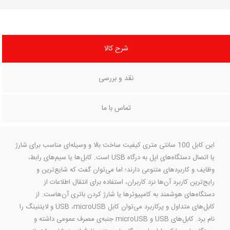
شرح کالا
نقد و بررسی
تماس با ما
این کابل 100 سانتی متری کیفیت ساخت بالا و وسیله‌ای مناسب برای شارژ
یا اتصال دستگاه‌های اپل به درگاه USB است. کابل‌ها یا سیم‌های رابط،
وظایف و کاربردهای متنوعی دارند؛ اما می‌توان گفت که شایع‌ترین و
رایج‌ترین کاربرد آن‌ها نزد کاربران، استفاده برای انتقال اطلاعات از
دستگاه‌های هوشمند به کامپیوترها یا شارژ کردن باتری آن‌هاست. از
کابل‌های متداول‌ و پرکاربرد می‌توان کابل USB ،microUSB و لایتنینگ را
نام برد. کابل‌های USB و microUSB جنبه‌ی مصرف عمومی داشته و