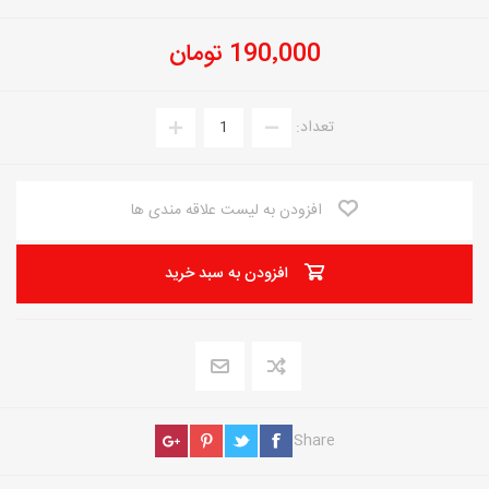
190٬000 تومان
تعداد:
افزودن به لیست علاقه مندی ها
افزودن به سبد خرید
Share