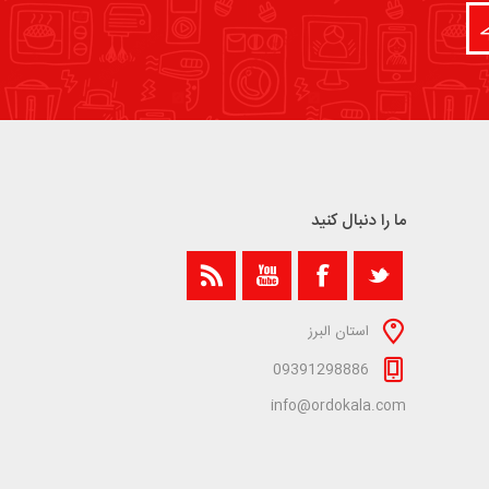
ما را دنبال کنید
استان البرز
09391298886
info@ordokala.com