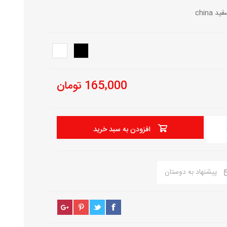
165٬000 تومان
افزودن به سبد خرید
پیشنهاد به دوستان