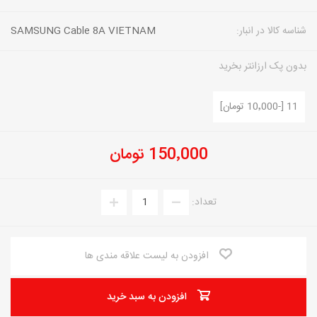
شناسه کالا در انبار:
SAMSUNG Cable 8A VIETNAM
بدون پک ارزانتر بخرید
11 [-10٬000 تومان]
150٬000 تومان
تعداد:
افزودن به لیست علاقه مندی ها
افزودن به سبد خرید