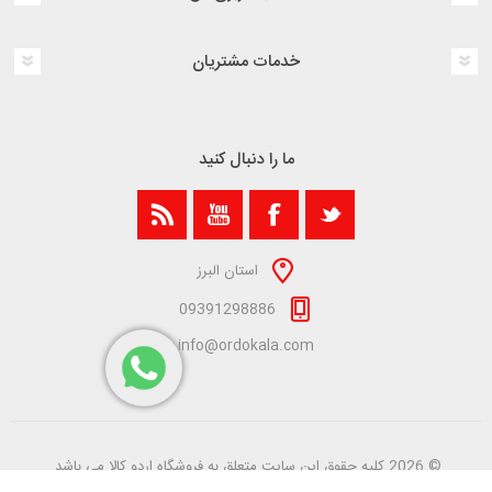
خدمات مشتریان
ما را دنبال کنید
استان البرز
09391298886
info@ordokala.com
© 2026 کلیه حقوق این سایت متعلق به فروشگاه اردو کالا می باشد.